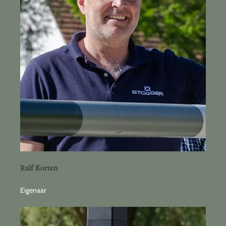
Ralf Korten
Eigenaar