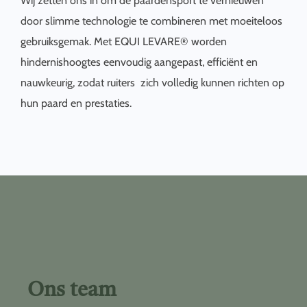
Wij zetten ons in om de paardensport te vernieuwen
door slimme technologie te combineren met moeiteloos
gebruiksgemak. Met EQUI LEVARE® worden
hindernishoogtes eenvoudig aangepast, efficiënt en
nauwkeurig, zodat ruiters zich volledig kunnen richten op
hun paard en prestaties.
Ons team