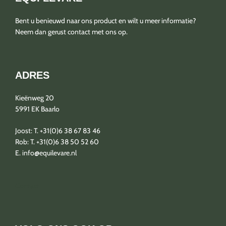
Bent u benieuwd naar ons product en wilt u meer informatie?
Neem dan gerust contact met ons op.
ADRES
Kieënweg 20
5991 EK Baarlo
Joost: T. +31(0)6 38 67 83 46
Rob: T. +31(0)6 38 50 52 60
E. info@equilevare.nl
Contact