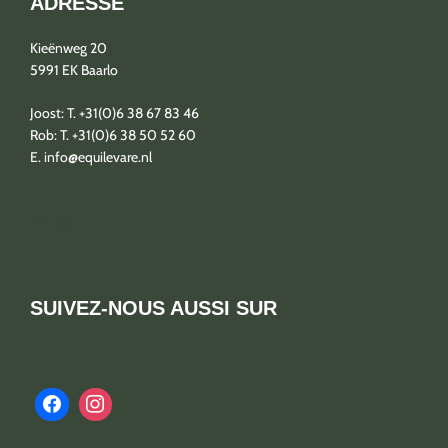
ADRESSE
Kieënweg 20
5991 EK Baarlo
Joost: T. +31(0)6 38 67 83 46
Rob: T. +31(0)6 38 50 52 60
E. info@equilevare.nl
Contact
SUIVEZ-NOUS AUSSI SUR