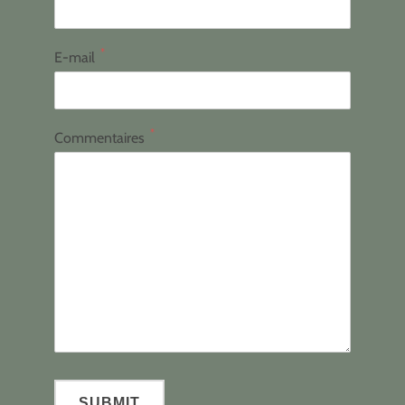
*
E-mail
*
Commentaires